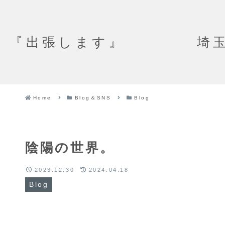
『出張します』
Home
Blog＆SNS
Blog
陰陽の世界。
2023.12.30
2024.04.18
Blog