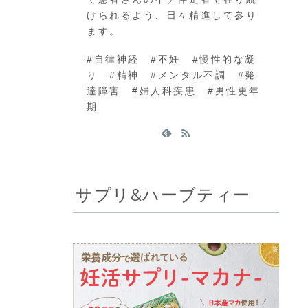
けられるよう、日々精進して参り
ます。
#自律神経 #不妊 #慢性的な凝
り #精神 #メンタル不調 #発
達障害 #婦人科疾患 #男性更年
期
サプリ&ハーブティー