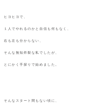
ヒヨヒヨで、
１人でやれるのかと自信も何もなく、
右も左も分からない、
そんな無知炸裂な私でしたが、
とにかく手探りで始めました。
そんなスタート間もない頃に、