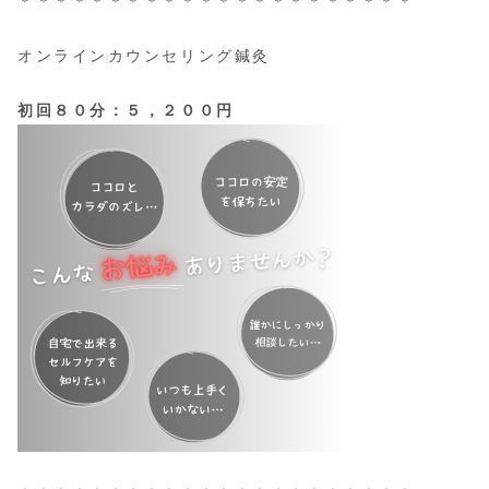
＊＊＊＊＊＊＊＊＊＊＊＊＊＊＊＊＊＊＊＊＊＊
オンラインカウンセリング鍼灸
初回８０分：５，２００円