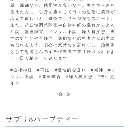
質、繊細な方、感受性が豊かな方、生きづらさを
抱えた方に、心身を癒やして日々の生活に笑顔が
増えて欲しいと、鍼灸マッサージ院をスタート。
また、起立性調整障害や自律神経の乱れから来る
不調、発達障害、メンタル不調、婦人科疾患、男
性の更年期や不妊症、難病などの患者さんの力に
もなれるよう、初心の気持ちを忘れずに、治療家
として患者さんのイチ伴走者で在り続けられるよ
う、日々精進して参ります。
#自律神経 #不妊 #慢性的な凝り #精神 #メ
ンタル不調 #発達障害 #婦人科疾患 #男性更
年期
サプリ&ハーブティー