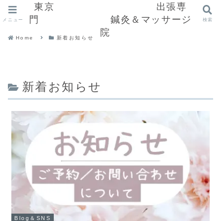
東京 出張専
門 鍼灸＆マッサージ
メニュー
検索
院
Home
新着お知らせ
新着お知らせ
Blog＆SNS